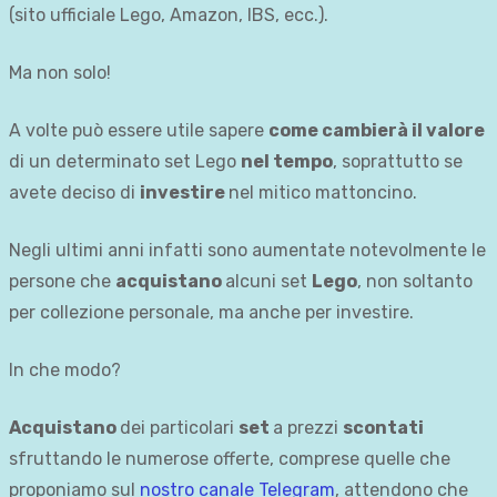
(sito ufficiale Lego, Amazon, IBS, ecc.).
Ma non solo!
A volte può essere utile sapere
come cambierà il valore
di un determinato set Lego
nel tempo
, soprattutto se
avete deciso di
investire
nel mitico mattoncino.
Negli ultimi anni infatti sono aumentate notevolmente le
persone che
acquistano
alcuni set
Lego
, non soltanto
per collezione personale, ma anche per investire.
In che modo?
Acquistano
dei particolari
set
a prezzi
scontati
sfruttando le numerose offerte, comprese quelle che
proponiamo sul
nostro canale Telegram
, attendono che