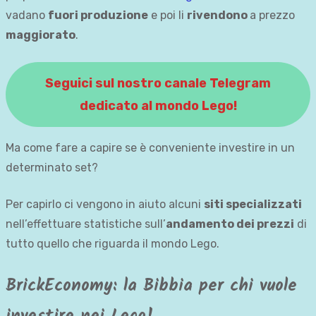
vadano
fuori produzione
e poi li
rivendono
a prezzo
maggiorato
.
Seguici sul nostro canale Telegram
dedicato al mondo Lego!
Ma come fare a capire se è conveniente investire in un
determinato set?
Per capirlo ci vengono in aiuto alcuni
siti specializzati
nell’effettuare statistiche sull’
andamento dei prezzi
di
tutto quello che riguarda il mondo Lego.
BrickEconomy: la Bibbia per chi vuole