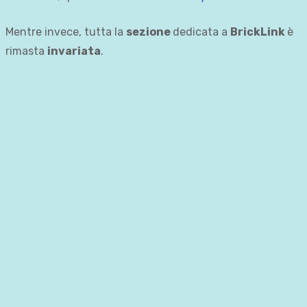
Mentre invece, tutta la
sezione
dedicata a
BrickLink
è
rimasta
invariata
.