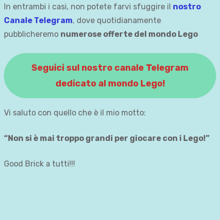
In entrambi i casi, non potete farvi sfuggire il
nostro
Canale Telegram
, dove quotidianamente
pubblicheremo
numerose offerte del mondo Lego
Seguici sul nostro canale Telegram
dedicato al mondo Lego!
Vi saluto con quello che è il mio motto:
“Non si è mai troppo grandi per giocare con i Lego!”
Good Brick a tutti!!!