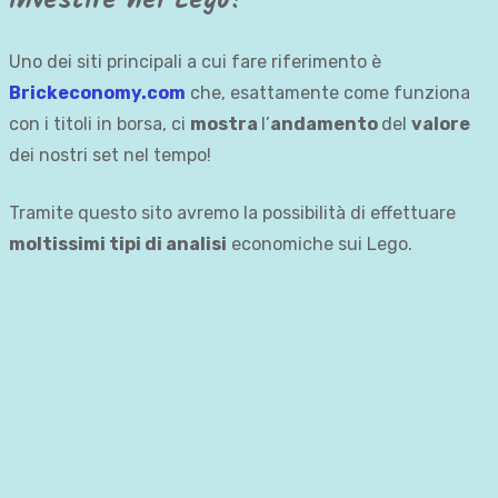
investire nei Lego!
Uno dei siti principali a cui fare riferimento è
Brickeconomy.com
che, esattamente come funziona
con i titoli in borsa, ci
mostra
l’
andamento
del
valore
dei nostri set nel tempo!
Tramite questo sito avremo la possibilità di effettuare
moltissimi tipi di analisi
economiche sui Lego.