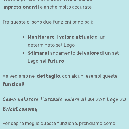
impressionanti
e anche molto accurate!
Tra queste ci sono due funzioni principali:
Monitorare
il
valore
attuale
di un
determinato set Lego
Stimare
l’andamento del
valore
di un set
Lego nel
futuro
Ma vediamo nel
dettaglio
, con alcuni esempi queste
funzioni
!
Come valutare l’attuale valore di un set Lego su
BrickEconomy
Per capire meglio questa funzione, prendiamo come