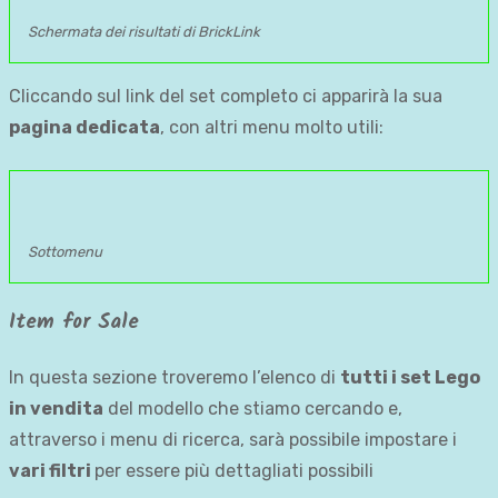
Schermata dei risultati di BrickLink
Cliccando sul link del set completo ci apparirà la sua
pagina dedicata
, con altri menu molto utili:
Sottomenu
Item for Sale
In questa sezione troveremo l’elenco di
tutti i set Lego
in vendita
del modello che stiamo cercando e,
attraverso i menu di ricerca, sarà possibile impostare i
vari filtri
per essere più dettagliati possibili