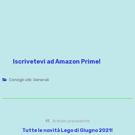
Iscrivetevi ad Amazon Prime!
Consigli utili
,
Generali
Navigazione
Articolo
Articolo precedente
precedente:
Tutte le novità Lego di Giugno 2021!
articoli