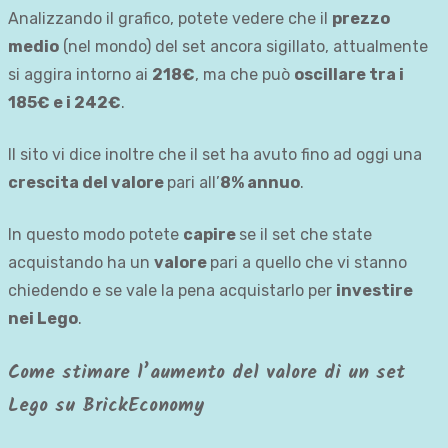
Analizzando il grafico, potete vedere che il
prezzo
medio
(nel mondo) del set ancora sigillato, attualmente
si aggira intorno ai
218€
, ma che può
oscillare tra i
185€ e i 242€
.
Il sito vi dice inoltre che il set ha avuto fino ad oggi una
crescita del valore
pari all’
8% annuo
.
In questo modo potete
capire
se il set che state
acquistando ha un
valore
pari a quello che vi stanno
chiedendo e se vale la pena acquistarlo per
investire
nei Lego
.
Come stimare l’aumento del valore di un set
Lego su BrickEconomy