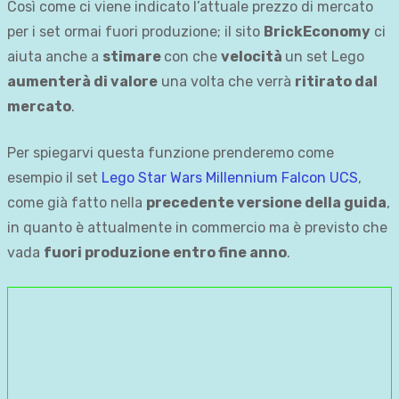
Così come ci viene indicato l’attuale prezzo di mercato
per i set ormai fuori produzione; il sito
BrickEconomy
ci
aiuta anche a
stimare
con che
velocità
un set Lego
aumenterà di valore
una volta che verrà
ritirato dal
mercato
.
Per spiegarvi questa funzione prenderemo come
esempio il set
Lego Star Wars Millennium Falcon UCS
,
come già fatto nella
precedente versione della guida
,
in quanto è attualmente in commercio ma è previsto che
vada
fuori produzione entro fine anno
.