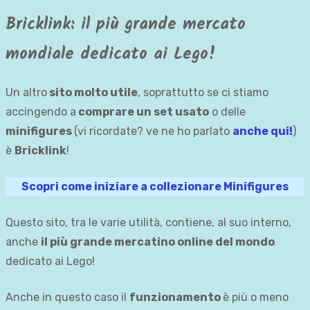
Bricklink: il più grande mercato
mondiale dedicato ai Lego!
Un altro
sito molto utile
, soprattutto se ci stiamo
accingendo a
comprare un set usato
o delle
minifigures
(vi ricordate? ve ne ho parlato
anche qui!
)
è
Bricklink
!
Scopri come iniziare a collezionare Minifigures
Questo sito, tra le varie utilità, contiene, al suo interno,
anche
il più grande mercatino online del mondo
dedicato ai Lego!
Anche in questo caso il
funzionamento
è più o meno