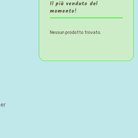
Il più venduto del
momento!
Nessun prodotto trovato.
per