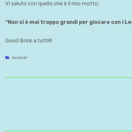
Vi saluto con quello che è il mio motto:
“Non si è mai troppo grandi per giocare con i Le
Good Brick a tutti!!!
Generali
Navigazione
articoli