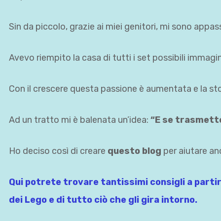
Sin da piccolo, grazie ai miei genitori, mi sono appa
Avevo riempito la casa di tutti i set possibili immagin
Con il crescere questa passione è aumentata e la sto 
Ad un tratto mi è balenata un’idea:
“E se trasmette
Ho deciso così di creare
questo blog
per aiutare anc
Qui potrete trovare tantissimi consigli a partire
dei Lego e di tutto ciò che gli gira intorno.