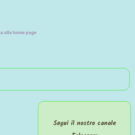
are con i Lego!
a alla home page
Segui il nostro canale