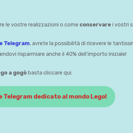
e le vostre realizzazioni o come
conservare
i vostri s
le Telegram
, avrete la possibilità di ricevere le tantiss
dovi risparmiare anche il 40% dell’importo iniziale!
go a gogò
basta cliccare qui:
le Telegram dedicato al mondo Lego!