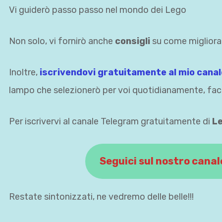
Vi guiderò passo passo nel mondo dei Lego
Non solo, vi fornirò anche
consigli
su come migliorar
Inoltre,
iscrivendovi gratuitamente al mio cana
lampo che selezionerò per voi quotidianamente, facen
Per iscrivervi al canale Telegram gratuitamente di
Le
Seguici sul nostro cana
Restate sintonizzati, ne vedremo delle belle!!!