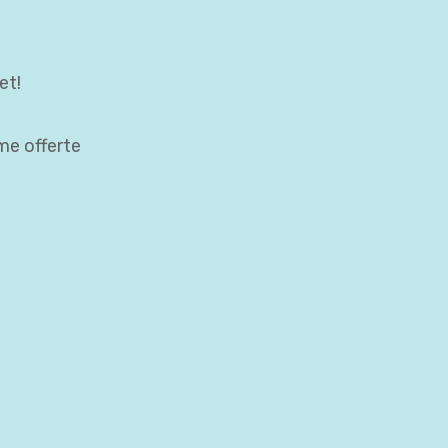
et!
ime offerte