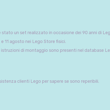
è stato un set realizzato in occasione dei 90 anni di Le
 e 11 agosto nei Lego Store fisici.
e istruzioni di montaggio sono presenti nel database L
stenza clienti Lego per sapere se sono reperibili.