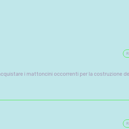
R
cquistare i mattoncini occorrenti per la costruzione d
R