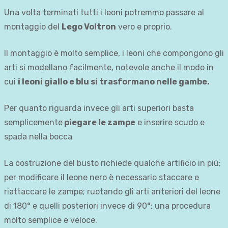
Una volta terminati tutti i leoni potremmo passare al
montaggio del
Lego Voltron
vero e proprio.
Il montaggio è molto semplice, i leoni che compongono gli
arti si modellano facilmente, notevole anche il modo in
cui
i leoni giallo e blu si trasformano nelle gambe.
Per quanto riguarda invece gli arti superiori basta
semplicemente
piegare le zampe
e inserire scudo e
spada nella bocca
La costruzione del busto richiede qualche artificio in più;
per modificare il leone nero è necessario staccare e
riattaccare le zampe; ruotando gli arti anteriori del leone
di 180° e quelli posteriori invece di 90°; una procedura
molto semplice e veloce.