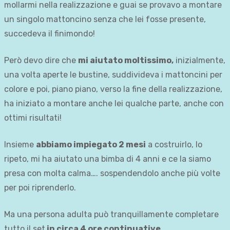
mollarmi nella realizzazione e guai se provavo a montare
un singolo mattoncino senza che lei fosse presente,
succedeva il finimondo!
Però devo dire che
mi aiutato moltissimo,
inizialmente,
una volta aperte le bustine, suddivideva i mattoncini per
colore e poi, piano piano, verso la fine della realizzazione,
ha iniziato a montare anche lei qualche parte, anche con
ottimi risultati!
Insieme
abbiamo impiegato 2 mesi
a costruirlo, lo
ripeto, mi ha aiutato una bimba di 4 anni e ce la siamo
presa con molta calma…. sospendendolo anche più volte
per poi riprenderlo.
Ma una persona adulta può tranquillamente completare
tutto il set
in circa 4 ore continuative.