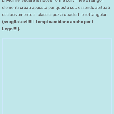
brividi nel vedere le nuove forme curvilinee o i singoli
elementi creati apposta per questo set, essendo abituati
esclusivamente ai classici pezzi quadrati o rettangolari
(svegliatevi!!!! i tempi cambiano anche per i
Lego!!!!).