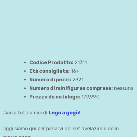
Codice Prodotto:
21311
Età consigliata:
16+
Numero di pezzi:
2321
Numero di minifigures comprese:
nessuna
Prezzo da catalogo:
179,99€
Ciao a tutti amici di
Lego a gogò
!
Oggi siamo qui per parlarvi del set rivelazione dello