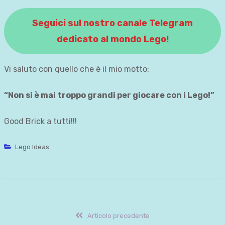
Seguici sul nostro canale Telegram
dedicato al mondo Lego!
Vi saluto con quello che è il mio motto:
“Non si è mai troppo grandi per giocare con i Lego!”
Good Brick a tutti!!!
Lego Ideas
Navigazione
Articolo
Articolo precedente