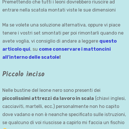
Premettendo che tutti i leoni dovrebbero riuscire ad
entrare nella scatola montati viste le sue dimensioni
Ma se volete una soluzione alternativa, oppure vi piace
tenere i vostri set smontati per poi rimontarli quando ne
avete voglia, vi consiglio di andare a leggere
questo
articolo qui
, su
come conservare i mattoncini
all’interno delle scatole
!
Piccolo inciso
Nelle bustine del leone nero sono presenti dei
piccolissimi attrezzi da lavoro in scala
(chiavi inglesi,
cacciaviti, martelli, ecc.) personalmente non ho capito
dove vadano e non è neanche specificato sulle istruzioni,
se qualcuno di voi riuscisse a capirlo mi faccia un fischio