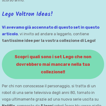
scorso anno:
Lego Voltron Ideas!
Vi avevamo già accennato di questo set in questo
articolo
, vi invito ad andare a leggerlo, contiene
tantissime idee per la vostra collezione di Lego!
Scopri quali sono i set Lego che non
dovrebbero mai mancare nella tua
collezione!!
Per chi non conoscesse il personaggio, si tratta di un
robot di una serie televisiva degli anni 80, tornato in
voga ultimamente grazie ad una nuova serie uscita su
Netflix
, composto da
5 leoni
robot (nero blu rosso giallo