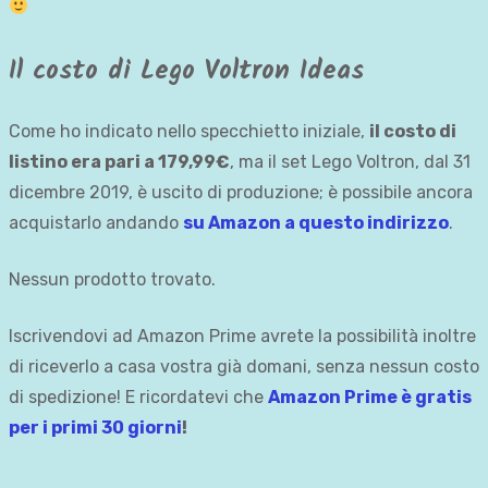
Il costo di Lego Voltron Ideas
Come ho indicato nello specchietto iniziale,
il costo di
listino era pari a 179,99€
, ma il set Lego Voltron, dal 31
dicembre 2019, è uscito di produzione; è possibile ancora
acquistarlo andando
su Amazon a questo indirizzo
.
Nessun prodotto trovato.
Iscrivendovi ad Amazon Prime avrete la possibilità inoltre
di riceverlo a casa vostra già domani, senza nessun costo
di spedizione! E ricordatevi che
Amazon Prime è gratis
per i primi 30 giorni
!