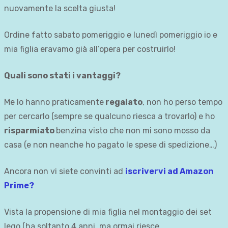
nuovamente la scelta giusta!
Ordine fatto sabato pomeriggio e lunedì pomeriggio io e
mia figlia eravamo già all’opera per costruirlo!
Quali sono stati i vantaggi?
Me lo hanno praticamente
regalato
, non ho perso tempo
per cercarlo (sempre se qualcuno riesca a trovarlo) e ho
risparmiato
benzina visto che non mi sono mosso da
casa (e non neanche ho pagato le spese di spedizione…)
Ancora non vi siete convinti ad
iscrivervi ad Amazon
Prime?
Vista la propensione di mia figlia nel montaggio dei set
lego (ha soltanto 4 anni, ma ormai riesce