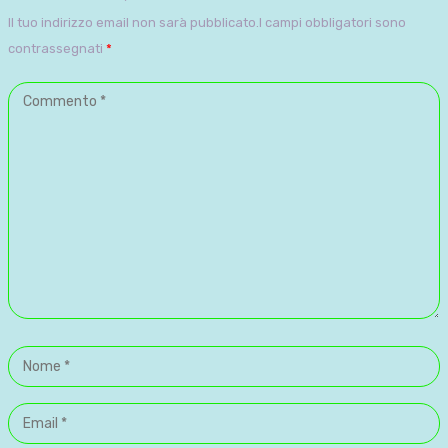
Il tuo indirizzo email non sarà pubblicato.I campi obbligatori sono
contrassegnati
*
Commento
*
Nome
*
Email