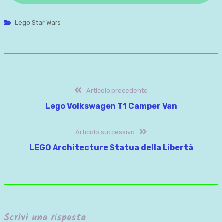
Lego Star Wars
Navigazione
Articolo
Articolo precedente
precedente:
Lego Volkswagen T1 Camper Van
articoli
Articolo
Articolo successivo
successivo:
LEGO Architecture Statua della Libertà
Scrivi una risposta