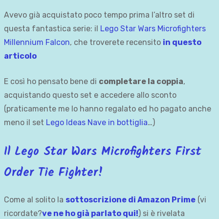
Avevo già acquistato poco tempo prima l’altro set di
questa fantastica serie: il
Lego Star Wars Microfighters
Millennium Falcon
, che troverete recensito
in questo
articolo
E così ho pensato bene di
completare la coppia
,
acquistando questo set e accedere allo sconto
(praticamente me lo hanno regalato ed ho pagato anche
meno il set
Lego Ideas Nave in bottiglia
…)
Il Lego Star Wars Microfighters
First
Order Tie Fighter
!
Come al solito la
sottoscrizione di Amazon Prime
(vi
ricordate?
ve ne ho già parlato qui!
) si è rivelata