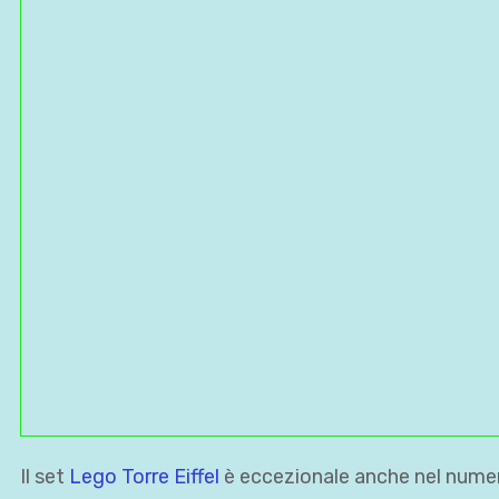
Il set
Lego Torre Eiffel
è eccezionale anche nel numer