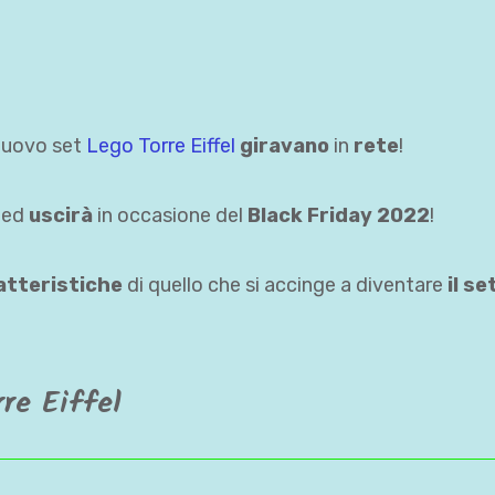
nuovo set
Lego Torre Eiffel
giravano
in
rete
!
ed
uscirà
in occasione del
Black Friday 2022
!
atteristiche
di quello che si accinge a diventare
il se
re Eiffel