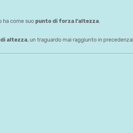
go ha come suo
punto di forza l’altezza
.
di altezza
, un traguardo mai raggiunto in precedenza