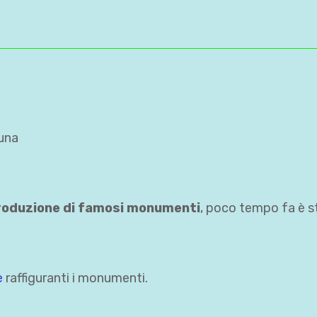
una
roduzione di famosi monumenti
, poco tempo fa è s
e
raffiguranti i monumenti.