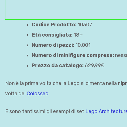
Codice Prodotto:
10307
Età consigliata:
18+
Numero di pezzi:
10.001
Numero di minifigure comprese:
ness
Prezzo da catalogo:
629,99€
Non è la prima volta che la Lego si cimenta nella
rip
volta del
Colosseo
.
E sono tantissimi gli esempi di set
Lego Architectur